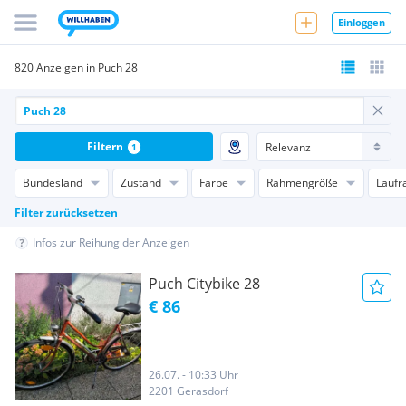
Einloggen
820 Anzeigen in Puch 28
Filtern
1
Bundesland
Zustand
Farbe
Rahmengröße
Laufr
Filter zurücksetzen
Infos zur Reihung der Anzeigen
Puch Citybike 28
€ 86
26.07. - 10:33 Uhr
2201 Gerasdorf