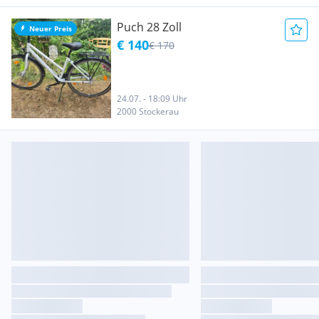
Puch 28 Zoll
Neuer Preis
€ 140
€ 170
24.07. - 18:09 Uhr
2000 Stockerau