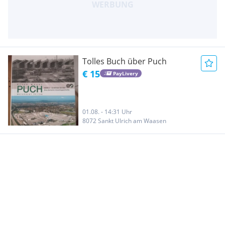
Tolles Buch über Puch
€ 15
PayLivery
01.08. - 14:31 Uhr
8072 Sankt Ulrich am Waasen