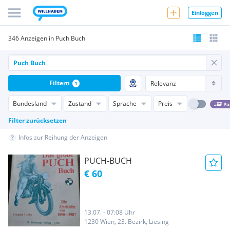
Einloggen
346 Anzeigen in Puch Buch
Filtern
1
Bundesland
Zustand
Sprache
Preis
Pa
Filter zurücksetzen
Infos zur Reihung der Anzeigen
PUCH-BUCH
€ 60
13.07. - 07:08 Uhr
1230 Wien, 23. Bezirk, Liesing