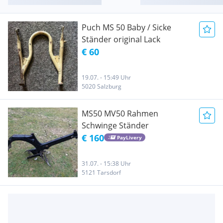
Puch MS 50 Baby / Sicke
Ständer original Lack
€ 60
19.07. - 15:49 Uhr
5020 Salzburg
MS50 MV50 Rahmen
Schwinge Ständer
€ 160
PayLivery
31.07. - 15:38 Uhr
5121 Tarsdorf