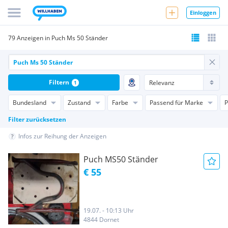
Einloggen
79 Anzeigen in Puch Ms 50 Ständer
Filtern
1
Bundesland
Zustand
Farbe
Passend für Marke
P
Filter zurücksetzen
Infos zur Reihung der Anzeigen
Puch MS50 Ständer
€ 55
19.07. - 10:13 Uhr
4844 Dornet