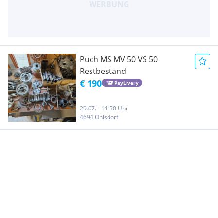
Puch MS MV 50 VS 50
Restbestand
€ 190
PayLivery
29.07. - 11:50 Uhr
4694 Ohlsdorf