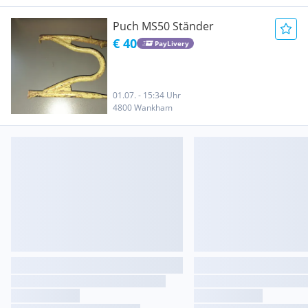
Puch MS50 Ständer
€ 40
PayLivery
01.07. - 15:34 Uhr
4800 Wankham