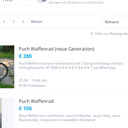
Anzeigen mit Käuferschutz und Versand
4
5
6
Weiter
Infos zur Reihung d
Puch Waffenrad (neue Generation)
€ 280
Puch Waffenrad (neue Generation) mit 3 Gang Schaltung und fast
nicht gebraucht. VP 300€ 0-6-6-4-4-5-4-6-0-6-7 auf WhatsApp
25.06. - 13:46 Uhr
8130 Frohnleiten
Puch Waffenrad
€ 150
Neue Reifen vorn und hinten ,neue Schleuche, neues Netz, neue
Rückstrahler, funktioniert einwandfrei fahrbereit