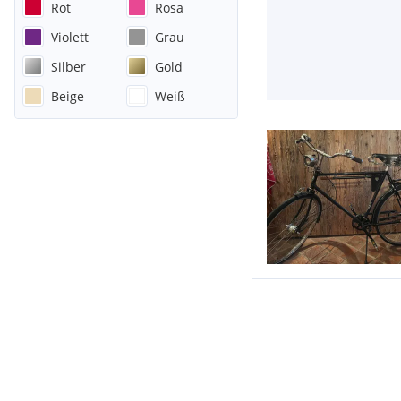
Rot
Rosa
Violett
Grau
Silber
Gold
Beige
Weiß