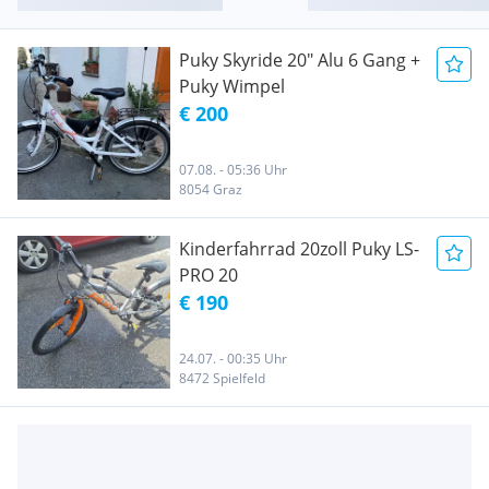
Puky Skyride 20" Alu 6 Gang +
Puky Wimpel
€ 200
07.08. - 05:36 Uhr
8054 Graz
Kinderfahrrad 20zoll Puky LS-
PRO 20
€ 190
24.07. - 00:35 Uhr
8472 Spielfeld