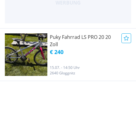
Puky Fahrrad LS PRO 20 20
Zoll
€ 240
15.07. - 14:50 Uhr
2640 Gloggnitz