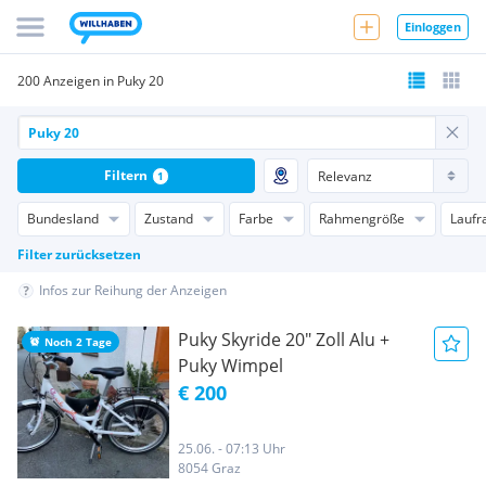
Einloggen
200 Anzeigen in Puky 20
Filtern
1
Bundesland
Zustand
Farbe
Rahmengröße
Laufr
Filter zurücksetzen
Infos zur Reihung der Anzeigen
Puky Skyride 20" Zoll Alu +
Noch 2 Tage
Puky Wimpel
€ 200
25.06. - 07:13 Uhr
8054 Graz