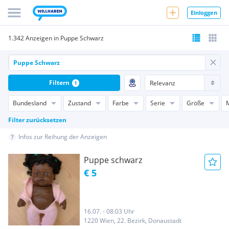
Einloggen
1.342 Anzeigen in Puppe Schwarz
Filtern
1
Bundesland
Zustand
Farbe
Serie
Größe
Filter zurücksetzen
Infos zur Reihung der Anzeigen
Puppe schwarz
€ 5
16.07. - 08:03 Uhr
1220 Wien, 22. Bezirk, Donaustadt