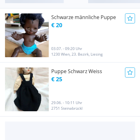
Schwarze männliche Puppe
€ 20
03.07. - 09:20 Uhr
1230 Wien, 23. Bezirk, Liesing
Puppe Schwarz Weiss
€ 25
29.06. - 10:11 Uhr
2751 Steinabrückl