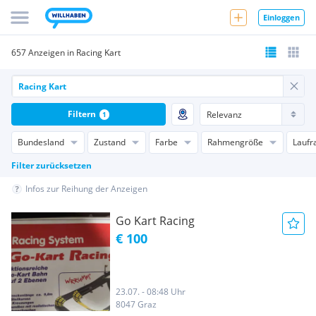
Einloggen
657 Anzeigen in Racing Kart
Filtern
1
Bundesland
Zustand
Farbe
Rahmengröße
Laufr
Filter zurücksetzen
Infos zur Reihung der Anzeigen
Go Kart Racing
€ 100
23.07. - 08:48 Uhr
8047 Graz