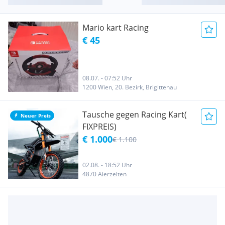
Mario kart Racing
€ 45
08.07. - 07:52 Uhr
1200 Wien, 20. Bezirk, Brigittenau
Tausche gegen Racing Kart(
Neuer Preis
FIXPREIS)
€ 1.000
€ 1.100
02.08. - 18:52 Uhr
4870 Aierzelten