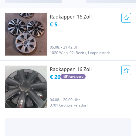
Radkappen 16 Zoll
€ 5
05.08. - 21:42 Uhr
1020 Wien, 02. Bezirk, Leopoldstadt
Radkappen 16 Zoll
€ 20
PayLivery
04.08. - 20:00 Uhr
3701 Großweikersdorf