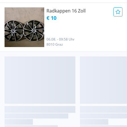
Radkappen 16 Zoll
€ 10
06.08. - 09:58 Uhr
8010 Graz