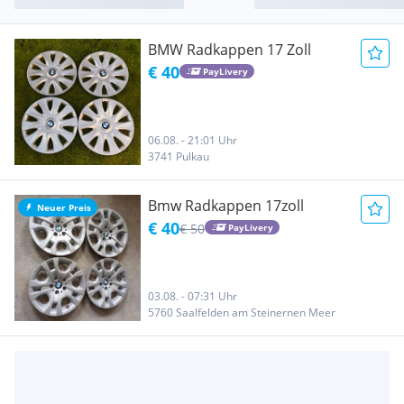
BMW Radkappen 17 Zoll
€ 40
PayLivery
06.08. - 21:01 Uhr
3741 Pulkau
Bmw Radkappen 17zoll
Neuer Preis
€ 40
€ 50
PayLivery
03.08. - 07:31 Uhr
5760 Saalfelden am Steinernen Meer