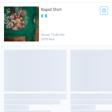
Rapid Shirt
€ 8
Heute, 12:46 Uhr
2070 Retz