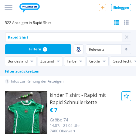
Einloggen
522 Anzeigen in Rapid Shirt
Filtern
1
Bundesland
Zustand
Farbe
Größe
Geschlecht
Filter zurücksetzen
Infos zur Reihung der Anzeigen
kinder T shirt - Rapid mit
Rapid Schnullerkette
€ 7
Größe 74
14.07. - 21:05 Uhr
7400 Oberwart