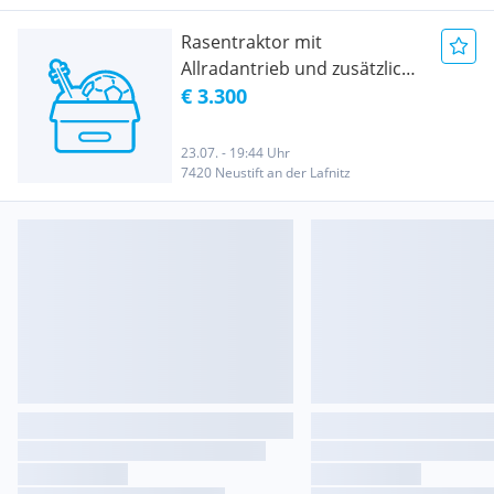
Rasentraktor mit
Allradantrieb und zusätzlich
Anhänger für Rasentraktor
€ 3.300
23.07. - 19:44 Uhr
7420 Neustift an der Lafnitz