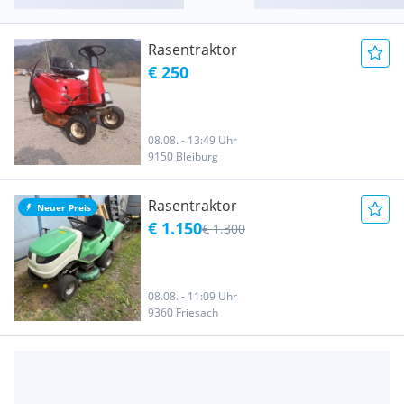
Rasentraktor
€ 250
08.08. - 13:49 Uhr
9150 Bleiburg
Rasentraktor
Neuer Preis
€ 1.150
€ 1.300
08.08. - 11:09 Uhr
9360 Friesach