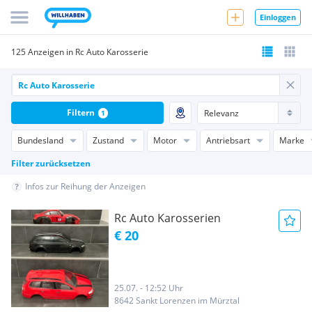
Einloggen
125 Anzeigen in Rc Auto Karosserie
Filtern
1
Bundesland
Zustand
Motor
Antriebsart
Marke
Filter zurücksetzen
Infos zur Reihung der Anzeigen
Rc Auto Karosserien
€ 20
25.07. - 12:52 Uhr
8642 Sankt Lorenzen im Mürztal