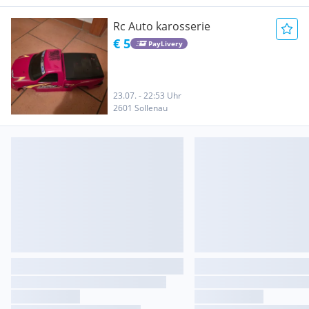
Rc Auto karosserie
€ 5
PayLivery
23.07. - 22:53 Uhr
2601 Sollenau