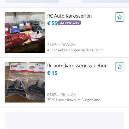
RC Auto Karosserien
€ 55
PayLivery
21.07. - 13:33 Uhr
4222 Sankt Georgen an der Gusen
Rc auto karosserie zubehör
€ 15
09.07. - 15:14 Uhr
7020 Loipersbach im Burgenland