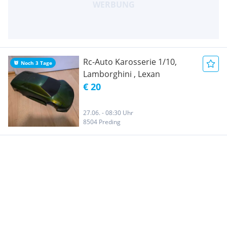
Rc-Auto Karosserie 1/10,
Noch 3 Tage
Lamborghini , Lexan
€ 20
27.06. - 08:30 Uhr
8504 Preding