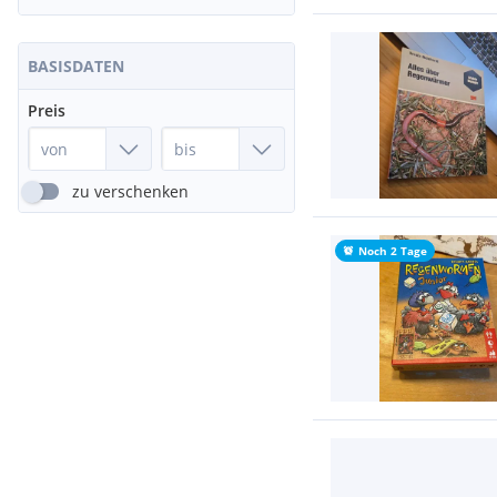
BASISDATEN
Preis
zu verschenken
Noch 2 Tage