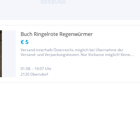
Buch Ringelrote Regenwürmer
€ 5
Versand innerhalb Österreichs möglich bei Übernahme der
Versand- und Verpackungskosten. Nur Vorkasse möglich! Keine
Garantie, Gewährleistung oder Rücknahme, da es sich um einen
Privatverkauf handelt.
01.08. - 10:07 Uhr
2120 Obersdorf