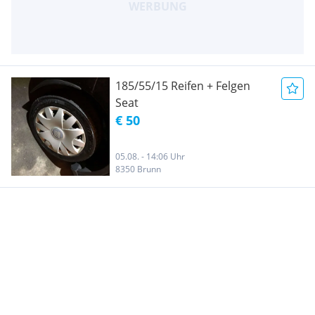
185/55/15 Reifen + Felgen
Seat
€ 50
05.08. - 14:06 Uhr
8350 Brunn