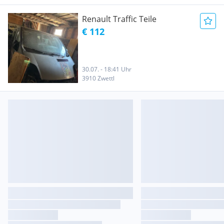
Renault Traffic Teile
€ 112
30.07. - 18:41 Uhr
3910 Zwettl