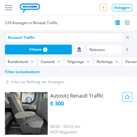
Einloggen
129 Anzeigen in Renault Traffic
Filtern
1
Bundesland
Zustand
Felgentyp
Reifentyp
Passen
Filter zurücksetzen
Infos zur Reihung der Anzeigen
Autositz Renault Traffic
€ 300
06.08. - 09:33 Uhr
9020 Klagenfurt