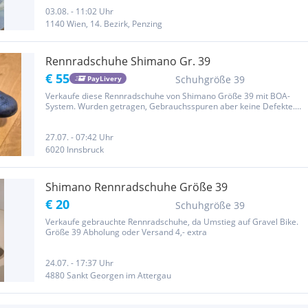
03.08. - 11:02 Uhr
1140 Wien, 14. Bezirk, Penzing
Rennradschuhe Shimano Gr. 39
€ 55
Schuhgröße 39
PayLivery
Verkaufe diese Rennradschuhe von Shimano Größe 39 mit BOA-
System. Wurden getragen, Gebrauchsspuren aber keine Defekte.
Verkauf ohne Cleats.
27.07. - 07:42 Uhr
6020 Innsbruck
Shimano Rennradschuhe Größe 39
€ 20
Schuhgröße 39
Verkaufe gebrauchte Rennradschuhe, da Umstieg auf Gravel Bike.
Größe 39 Abholung oder Versand 4,- extra
24.07. - 17:37 Uhr
4880 Sankt Georgen im Attergau