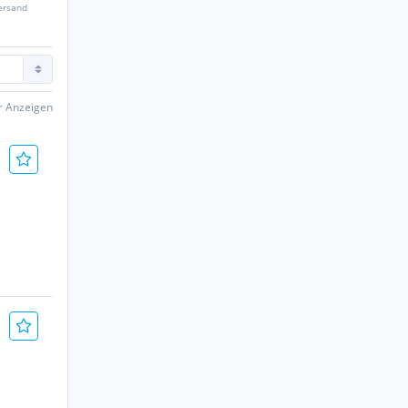
ersand
er Anzeigen