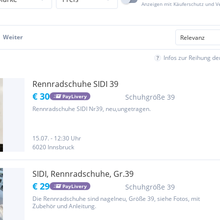
Anzeigen mit Käuferschutz und V
Weiter
Infos zur Reihung d
Rennradschuhe SIDI 39
€ 30
Schuhgröße 39
PayLivery
Rennradschuhe SIDI Nr39, neu,ungetragen.
15.07. - 12:30 Uhr
6020 Innsbruck
SIDI, Rennradschuhe, Gr.39
€ 29
Schuhgröße 39
PayLivery
Die Rennradschuhe sind nagelneu, Größe 39, siehe Fotos, mit
Zubehör und Anleitung.