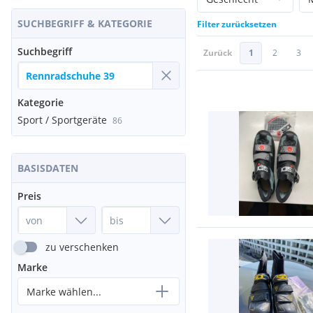
SUCHBEGRIFF & KATEGORIE
Filter zurücksetzen
Suchbegriff
Zurück
1
2
3
Kategorie
Sport / Sportgeräte
86
BASISDATEN
Preis
zu verschenken
Marke
Marke wählen...