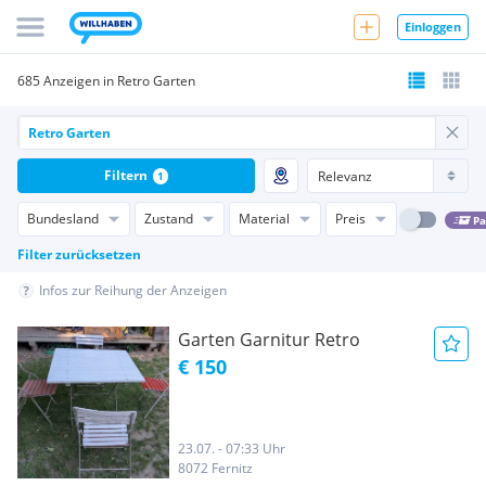
Einloggen
685 Anzeigen in Retro Garten
Filtern
1
Bundesland
Zustand
Material
Preis
Pa
Filter zurücksetzen
Infos zur Reihung der Anzeigen
Garten Garnitur Retro
€ 150
23.07. - 07:33 Uhr
8072 Fernitz