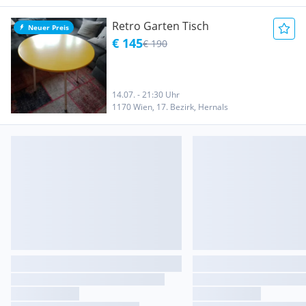
Retro Garten Tisch
Neuer Preis
€ 145
€ 190
14.07. - 21:30 Uhr
1170 Wien, 17. Bezirk, Hernals