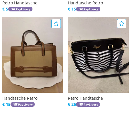
Retro Handtasche
Handtasche Retro
€ 5
€ 15
PayLivery
PayLivery
Handtasche Retro
Retro Handtasche
€ 15
€ 25
PayLivery
PayLivery