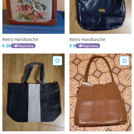
Retro Handtasche
Retro Handtasche
€ 20
€ 5
PayLivery
PayLivery