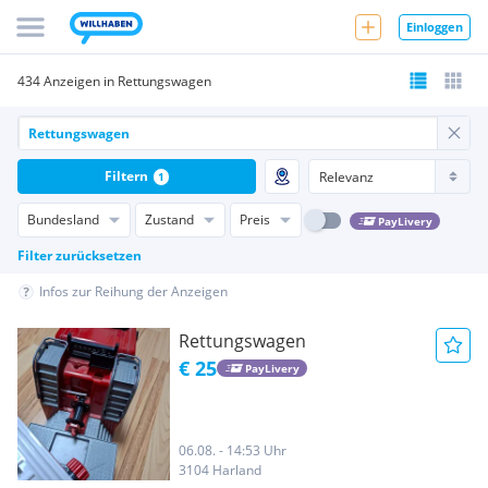
Einloggen
434 Anzeigen in Rettungswagen
Filtern
1
Bundesland
Zustand
Preis
PayLivery
Filter zurücksetzen
Infos zur Reihung der Anzeigen
Rettungswagen
€ 25
PayLivery
06.08. - 14:53 Uhr
3104 Harland