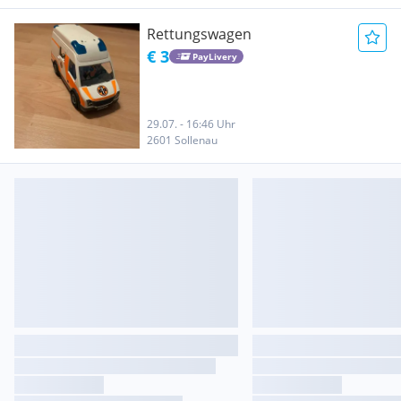
Rettungswagen
€ 3
PayLivery
29.07. - 16:46 Uhr
2601 Sollenau