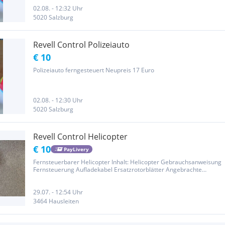
02.08. - 12:32 Uhr
5020 Salzburg
Revell Control Polizeiauto
€ 10
Polizeiauto ferngesteuert Neupreis 17 Euro
02.08. - 12:30 Uhr
5020 Salzburg
Revell Control Helicopter
€ 10
PayLivery
Fernsteuerbarer Helicopter Inhalt: Helicopter Gebrauchsanweisung
Fernsteuerung Aufladekabel Ersatzrotorblätter Angebrachte
Rotorblätter leicht zerkratzt und dreckig
29.07. - 12:54 Uhr
3464 Hausleiten