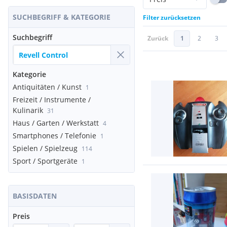
SUCHBEGRIFF & KATEGORIE
Filter zurücksetzen
Suchbegriff
Zurück
1
2
3
Kategorie
Antiquitäten / Kunst
1
Freizeit / Instrumente /
Kulinarik
31
Haus / Garten / Werkstatt
4
Smartphones / Telefonie
1
Spielen / Spielzeug
114
Sport / Sportgeräte
1
BASISDATEN
Preis