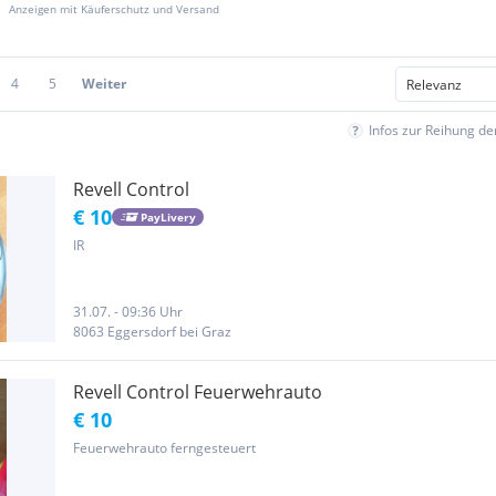
Anzeigen mit Käuferschutz und Versand
4
5
Weiter
Infos zur Reihung d
Revell Control
€ 10
PayLivery
IR
31.07. - 09:36 Uhr
8063 Eggersdorf bei Graz
Revell Control Feuerwehrauto
€ 10
Feuerwehrauto ferngesteuert