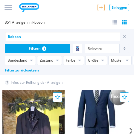
Einloggen
351 Anzeigen in Robson
Filtern
1
Bundesland
Zustand
Farbe
Größe
Muster
Filter zurücksetzen
Infos zur Reihung der Anzeigen