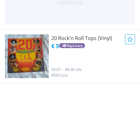
20 Rock'n Roll Tops (Vinyl)
€ 5
PayLivery
30.07. - 08:36 Uhr
4020 Linz