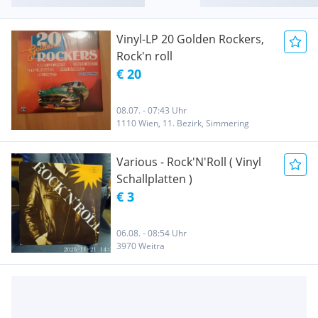
Vinyl-LP 20 Golden Rockers,
Rock'n roll
€ 20
08.07. - 07:43 Uhr
1110 Wien, 11. Bezirk, Simmering
Various - Rock'N'Roll ( Vinyl
Schallplatten )
€ 3
06.08. - 08:54 Uhr
3970 Weitra