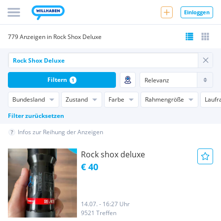
Einloggen
779 Anzeigen in Rock Shox Deluxe
Filtern
1
Bundesland
Zustand
Farbe
Rahmengröße
Laufr
Filter zurücksetzen
Infos zur Reihung der Anzeigen
Rock shox deluxe
€ 40
14.07. - 16:27 Uhr
9521 Treffen