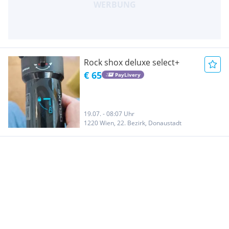
Rock shox deluxe select+
€ 65
PayLivery
19.07. - 08:07 Uhr
1220 Wien, 22. Bezirk, Donaustadt