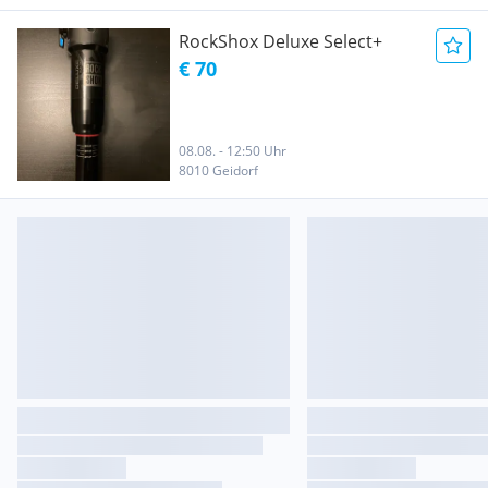
RockShox Deluxe Select+
€ 70
08.08. - 12:50 Uhr
8010 Geidorf