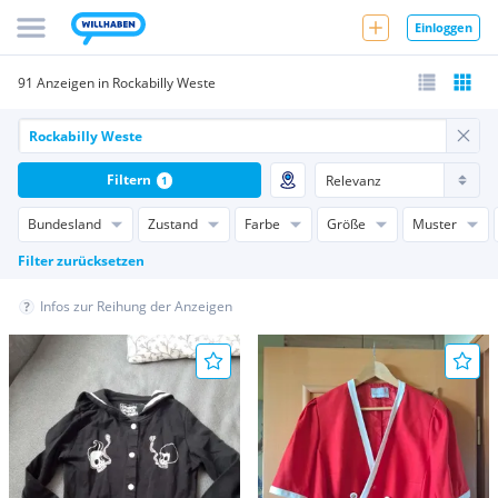
Einloggen
91 Anzeigen in Rockabilly Weste
Filtern
1
Bundesland
Zustand
Farbe
Größe
Muster
Filter zurücksetzen
Infos zur Reihung der Anzeigen