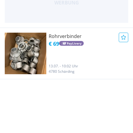
Rohrverbinder
€ 69
PayLivery
13.07. - 10:02 Uhr
4780 Schärding