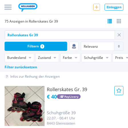
Einloggen
75 Anzeigen in Rollerskates Gr 39
Filtern
1
Bundesland
Zustand
Farbe
Schuhgröße
Preis
Filter zurücksetzen
Infos zur Reihung der Anzeigen
Rollerskates Gr. 39
€ 40
PayLivery
Schuhgröße 39
22.07. - 06:41 Uhr
8443 Gleinstätten