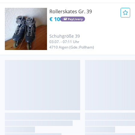
Rollerskates Gr. 39
€ 10
PayLivery
Schuhgröße 39
03.07. - 07:11 Uhr
4710 Aigen (Gde.:Pollham)