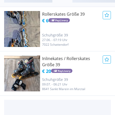
Rollerskates Größe 39
€ 6
PayLivery
Schuhgröße 39
27.06. - 07:19 Uhr
7022 Schattendorf
Inlinekates / Rollerskates
Größe 39
€ 20
PayLivery
Schuhgröße 39
09.07. - 06:21 Uhr
8641 Sankt Marein im Mürztal