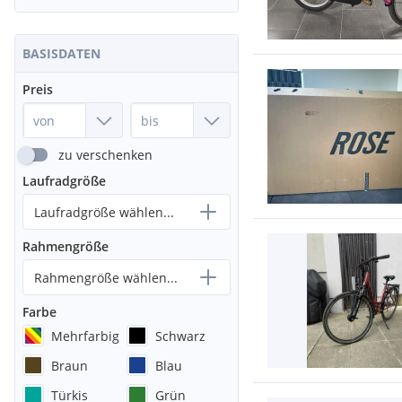
BASISDATEN
Preis
zu verschenken
Laufradgröße
Laufradgröße wählen...
Rahmengröße
Rahmengröße wählen...
Farbe
Mehrfarbig
Schwarz
Braun
Blau
Türkis
Grün