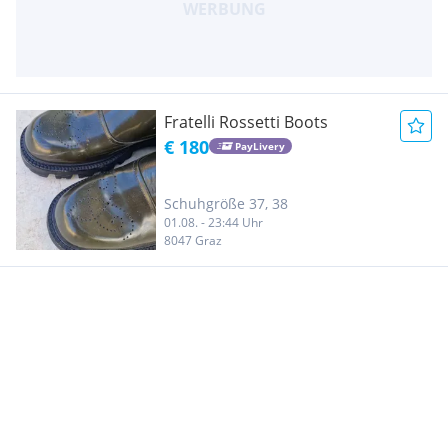
Fratelli Rossetti Boots
€ 180
PayLivery
Schuhgröße 37, 38
01.08. - 23:44 Uhr
8047 Graz