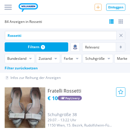
Einloggen
84 Anzeigen in Rossetti
Filtern
1
Bundesland
Zustand
Farbe
Schuhgröße
Marke
Filter zurücksetzen
Infos zur Reihung der Anzeigen
Fratelli Rossetti
€ 10
PayLivery
Schuhgröße 38
29.07. - 13:22 Uhr
1150 Wien, 15. Bezirk, Rudolfsheim-Fünfhaus