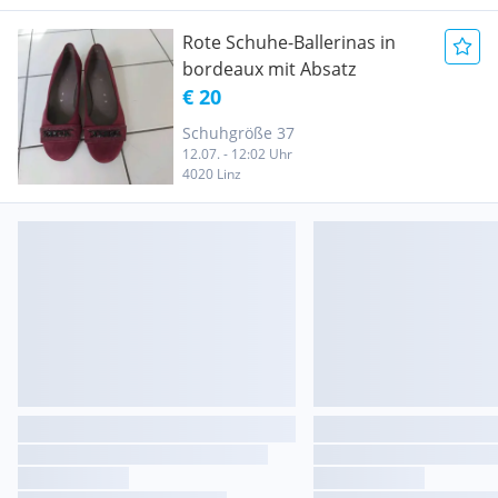
Rote Schuhe-Ballerinas in
bordeaux mit Absatz
€ 20
Schuhgröße 37
12.07. - 12:02 Uhr
4020 Linz