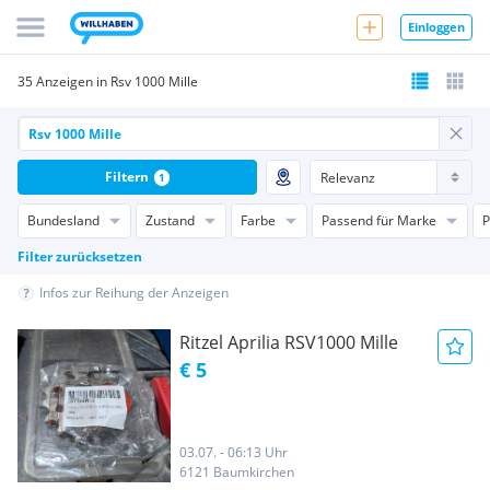
Einloggen
35 Anzeigen in Rsv 1000 Mille
Filtern
1
Bundesland
Zustand
Farbe
Passend für Marke
P
Filter zurücksetzen
Infos zur Reihung der Anzeigen
Ritzel Aprilia RSV1000 Mille
€ 5
03.07. - 06:13 Uhr
6121 Baumkirchen