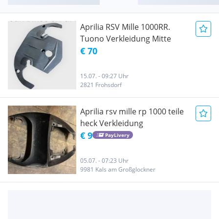
Aprilia RSV Mille 1000RR.
Tuono Verkleidung Mitte
€ 70
15.07. - 09:27 Uhr
2821 Frohsdorf
Aprilia rsv mille rp 1000 teile
heck Verkleidung
€ 9
PayLivery
05.07. - 07:23 Uhr
9981 Kals am Großglockner