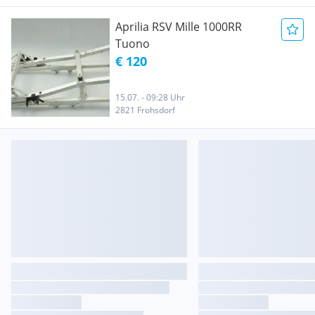
Aprilia RSV Mille 1000RR
Tuono
€ 120
15.07. - 09:28 Uhr
2821 Frohsdorf