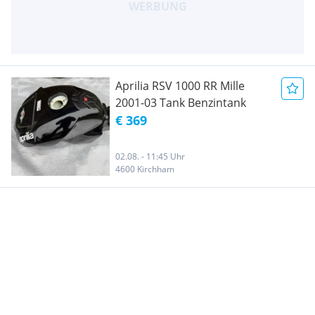
Aprilia RSV 1000 RR Mille
2001-03 Tank Benzintank
€ 369
02.08. - 11:45 Uhr
4600 Kirchham