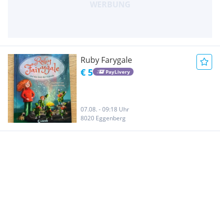
Ruby Farygale
€ 5
PayLivery
07.08. - 09:18 Uhr
8020 Eggenberg