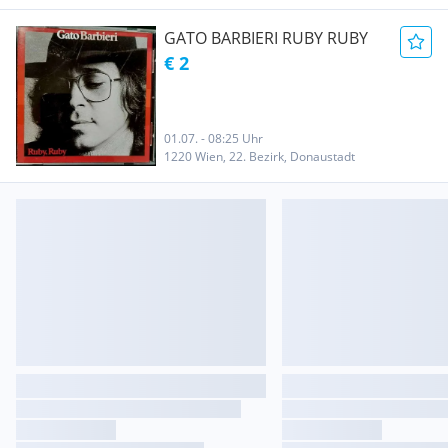
GATO BARBIERI RUBY RUBY
€ 2
01.07. - 08:25 Uhr
1220 Wien, 22. Bezirk, Donaustadt