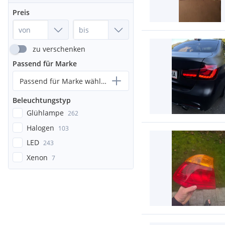
Preis
zu verschenken
Passend für Marke
Passend für Marke wählen...
Beleuchtungstyp
Glühlampe
262
Halogen
103
LED
243
Xenon
7