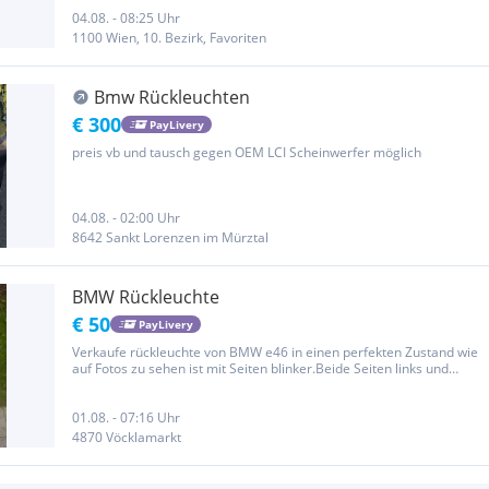
04.08. - 08:25 Uhr
1100 Wien, 10. Bezirk, Favoriten
Bmw Rückleuchten
€ 300
PayLivery
preis vb und tausch gegen OEM LCI Scheinwerfer möglich
04.08. - 02:00 Uhr
8642 Sankt Lorenzen im Mürztal
BMW Rückleuchte
€ 50
PayLivery
Verkaufe rückleuchte von BMW e46 in einen perfekten Zustand wie
auf Fotos zu sehen ist mit Seiten blinker.Beide Seiten links und
rechts.
01.08. - 07:16 Uhr
4870 Vöcklamarkt