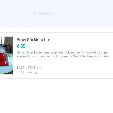
Bmw Rückleuchte
€ 55
Hallo,Ich verkaufe neue originale rückleuchte für bmw e36 coupe
War noch nicht montiert. Teil nummer 295401.Bei bmw kostet über
200euro.
31.07. - 17:46 Uhr
6622 Berwang