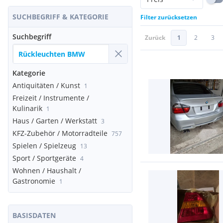
SUCHBEGRIFF & KATEGORIE
Filter zurücksetzen
Suchbegriff
Zurück
1
2
3
Kategorie
Antiquitäten / Kunst
1
Freizeit / Instrumente /
Kulinarik
1
Haus / Garten / Werkstatt
3
KFZ-Zubehör / Motorradteile
757
Spielen / Spielzeug
13
Sport / Sportgeräte
4
Wohnen / Haushalt /
Gastronomie
1
BASISDATEN