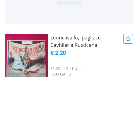
Leoncavallo, Ipagllacci
Cavhlleria Rusticana
€ 2,20
31.07. - 18:51 Uhr
8233 Lafnitz