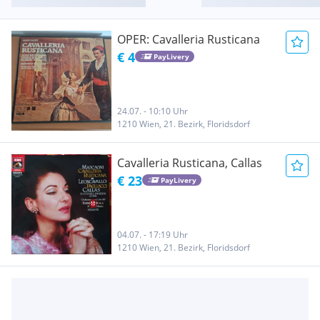
OPER: Cavalleria Rusticana
€ 4
PayLivery
24.07. - 10:10 Uhr
1210 Wien, 21. Bezirk, Floridsdorf
Cavalleria Rusticana, Callas
€ 23
PayLivery
04.07. - 17:19 Uhr
1210 Wien, 21. Bezirk, Floridsdorf