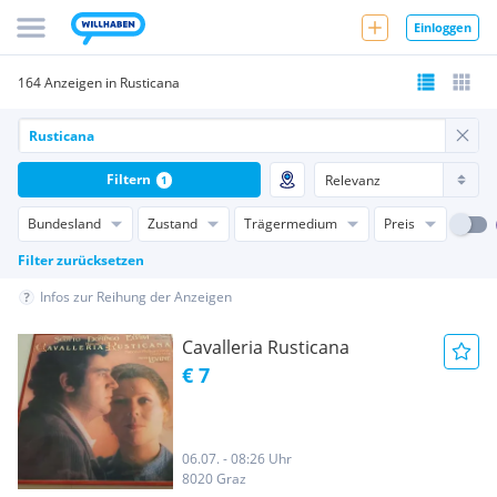
Einloggen
164 Anzeigen in Rusticana
Filtern
1
Bundesland
Zustand
Trägermedium
Preis
Filter zurücksetzen
Infos zur Reihung der Anzeigen
Cavalleria Rusticana
€ 7
06.07. - 08:26 Uhr
8020 Graz