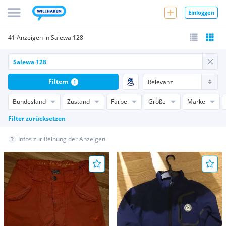
Einloggen
41 Anzeigen in Salewa 128
Filtern
1
Bundesland
Zustand
Farbe
Größe
Marke
Filter zurücksetzen
Infos zur Reihung der Anzeigen