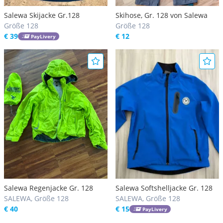
Salewa Skijacke Gr.128
Skihose, Gr. 128 von Salewa
Größe 128
Größe 128
€ 39
€ 12
PayLivery
Salewa Regenjacke Gr. 128
Salewa Softshelljacke Gr. 128
SALEWA, Größe 128
SALEWA, Größe 128
€ 40
€ 15
PayLivery