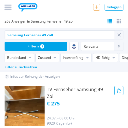
Einloggen
268 Anzeigen in Samsung Fernseher 49 Zoll
Filtern
1
Bundesland
Zustand
Internetfähig
HD-fähig
Dis
Filter zurücksetzen
Infos zur Reihung der Anzeigen
TV Fernseher Samsung 49
Zoll
€ 275
24.07. - 08:00 Uhr
9020 Klagenfurt