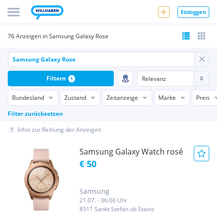
Einloggen
76 Anzeigen in Samsung Galaxy Rose
Filtern
1
Bundesland
Zustand
Zeitanzeige
Marke
Preis
Filter zurücksetzen
Infos zur Reihung der Anzeigen
Samsung Galaxy Watch rosé
€ 50
Samsung
21.07. - 06:06 Uhr
8511 Sankt Stefan ob Stainz