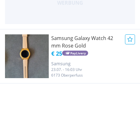
Samsung Galaxy Watch 42
mm Rose Gold
€ 25
PayLivery
Samsung
23.07. - 16:03 Uhr
6173 Oberperfuss