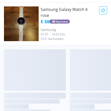
Samsung Galaxy Watch 4
rose
€ 50
PayLivery
Samsung
31.07. - 14:53 Uhr
3121 Karlstetten