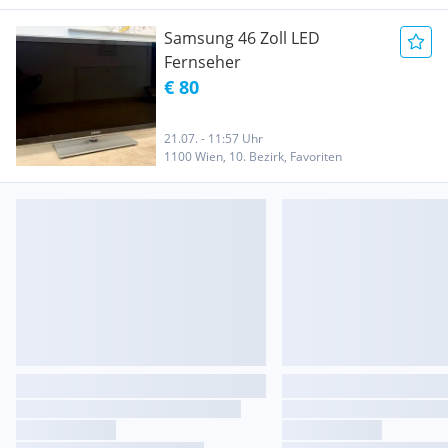
Samsung 46 Zoll LED
Fernseher
€ 80
21.07. - 11:57 Uhr
1100 Wien, 10. Bezirk, Favoriten