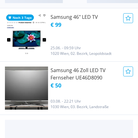
Samsung 46" LED TV
Noch 3 Tage
€ 99
25.06. - 09:59 Uhr
1020 Wien, 02. Bezirk, Leopoldstadt
Samsung 46 Zoll LED TV
Fernseher UE46D8090
€ 50
03.08. - 22:21 Uhr
1030 Wien, 03. Bezirk, Landstraße