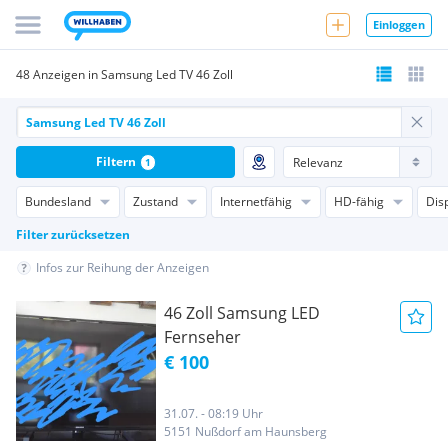
Einloggen
48 Anzeigen in Samsung Led TV 46 Zoll
Filtern
1
Bundesland
Zustand
Internetfähig
HD-fähig
Dis
Filter zurücksetzen
Infos zur Reihung der Anzeigen
46 Zoll Samsung LED
Fernseher
€ 100
31.07. - 08:19 Uhr
5151 Nußdorf am Haunsberg