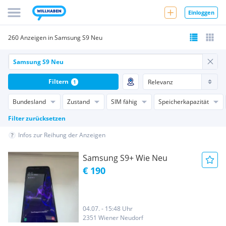
Einloggen
260 Anzeigen in Samsung S9 Neu
Filtern
1
Bundesland
Zustand
SIM fähig
Speicherkapazität
Filter zurücksetzen
Infos zur Reihung der Anzeigen
Samsung S9+ Wie Neu
€ 190
04.07. - 15:48 Uhr
2351 Wiener Neudorf