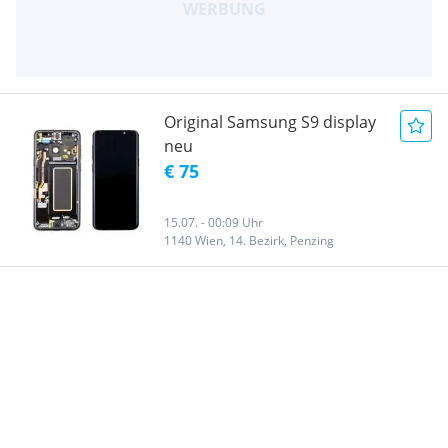
Original Samsung S9 display
neu
€ 75
15.07. - 00:09 Uhr
1140 Wien, 14. Bezirk, Penzing