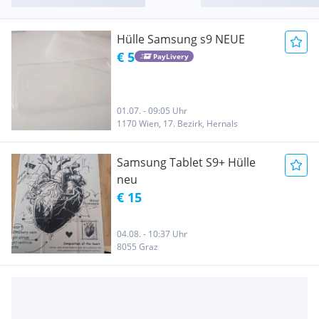
Hülle Samsung s9 NEUE
€ 5
PayLivery
01.07. - 09:05 Uhr
1170 Wien, 17. Bezirk, Hernals
Samsung Tablet S9+ Hülle
neu
€ 15
04.08. - 10:37 Uhr
8055 Graz