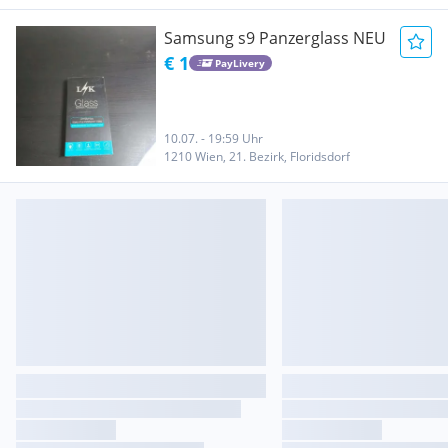
Samsung s9 Panzerglass NEU
€ 1
PayLivery
10.07. - 19:59 Uhr
1210 Wien, 21. Bezirk, Floridsdorf