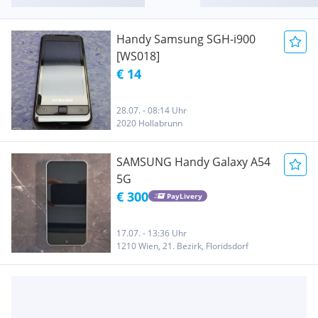
Handy Samsung SGH-i900
[WS018]
€ 14
28.07. - 08:14 Uhr
2020 Hollabrunn
SAMSUNG Handy Galaxy A54
5G
€ 300
PayLivery
17.07. - 13:36 Uhr
1210 Wien, 21. Bezirk, Floridsdorf