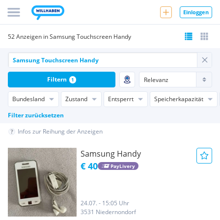
Einloggen
52 Anzeigen in Samsung Touchscreen Handy
Filtern
1
Bundesland
Zustand
Entsperrt
Speicherkapazität
Filter zurücksetzen
Infos zur Reihung der Anzeigen
Samsung Handy
€ 40
PayLivery
24.07. - 15:05 Uhr
3531 Niedernondorf