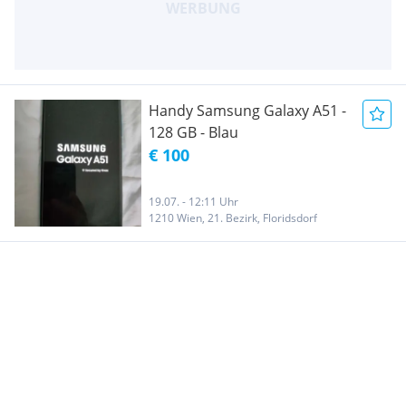
Handy Samsung Galaxy A51 -
128 GB - Blau
€ 100
19.07. - 12:11 Uhr
1210 Wien, 21. Bezirk, Floridsdorf