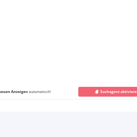
neuen Anzeigen
automatisch!
Suchagent aktivier