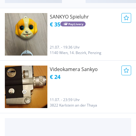
SANKYO Spieluhr
€ 35
PayLivery
21.07. - 19:36 Uhr
1140 Wien, 14. Bezirk, Penzing
Videokamera Sankyo
€ 24
11.07. - 23:59 Uhr
3822 Karlstein an der Thaya