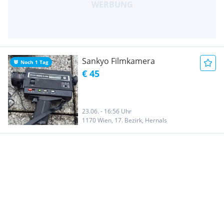
Sankyo Filmkamera
Noch 1 Tag
€ 45
23.06. - 16:56 Uhr
1170 Wien, 17. Bezirk, Hernals