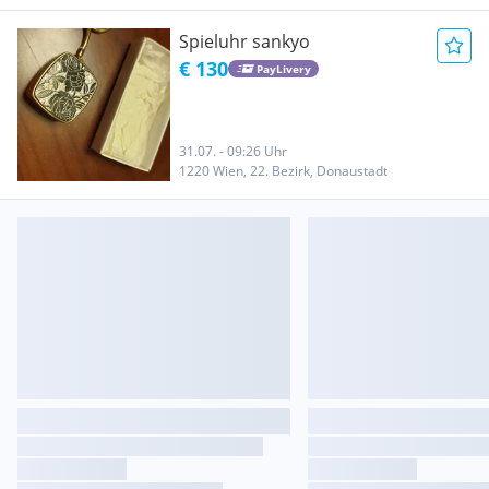
Spieluhr sankyo
€ 130
PayLivery
31.07. - 09:26 Uhr
1220 Wien, 22. Bezirk, Donaustadt