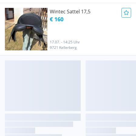
Wintec Sattel 17,5
€ 160
17.07. - 14:25 Uhr
9721 Kellerberg