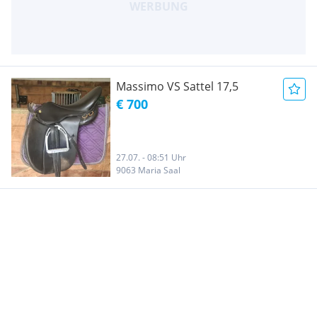
Massimo VS Sattel 17,5
€ 700
27.07. - 08:51 Uhr
9063 Maria Saal