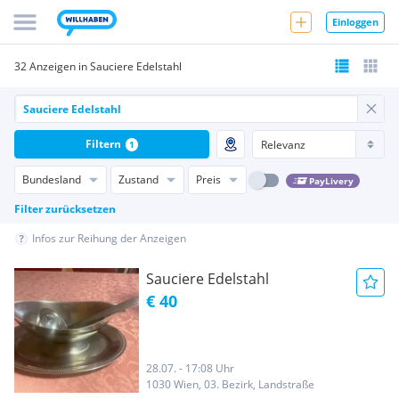
Einloggen
32 Anzeigen in Sauciere Edelstahl
Filtern
1
Bundesland
Zustand
Preis
PayLivery
Filter zurücksetzen
Infos zur Reihung der Anzeigen
Sauciere Edelstahl
€ 40
28.07. - 17:08 Uhr
1030 Wien, 03. Bezirk, Landstraße