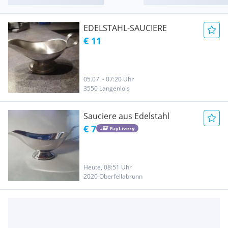
EDELSTAHL-SAUCIERE
€ 11
05.07. - 07:20 Uhr
3550 Langenlois
Sauciere aus Edelstahl
€ 7
PayLivery
Heute, 08:51 Uhr
2020 Oberfellabrunn