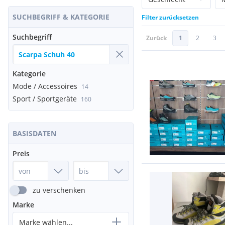
SUCHBEGRIFF & KATEGORIE
Filter zurücksetzen
Suchbegriff
Zurück
1
2
3
Kategorie
Mode / Accessoires
14
Sport / Sportgeräte
160
BASISDATEN
Preis
zu verschenken
Marke
Marke wählen...