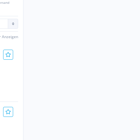
ersand
er Anzeigen