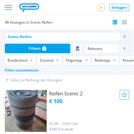
Einloggen
98 Anzeigen in Scenic Reifen
Filtern
1
Bundesland
Zustand
Felgentyp
Reifentyp
Passen
Filter zurücksetzen
Infos zur Reihung der Anzeigen
Reifen Scenic 2
€ 100
05.08. - 19:51 Uhr
4240 Freistadt