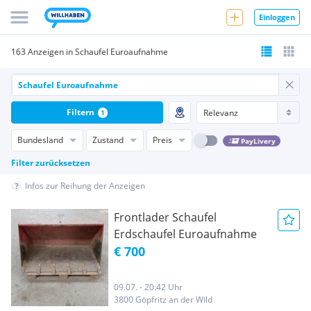
Einloggen
163 Anzeigen in Schaufel Euroaufnahme
Filtern
1
Bundesland
Zustand
Preis
PayLivery
Filter zurücksetzen
Infos zur Reihung der Anzeigen
Frontlader Schaufel
Erdschaufel Euroaufnahme
€ 700
09.07. - 20:42 Uhr
3800 Göpfritz an der Wild