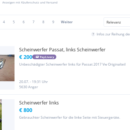
Anzeigen mit Käuferschutz und Versand
4
5
6
7
8
9
Weiter
Infos zur Reihung d
Scheinwerfer Passat, links Scheinwerfer
€ 200
PayLivery
Unbeschädigter Scheinwerfer links für Passat 2017 Vw Originalteil
20.07. - 19:31 Uhr
5630 Anger
Scheinwerfer links
€ 800
Gebrauchter Scheinwerfer für die linke Seite mit Steuergeräte.