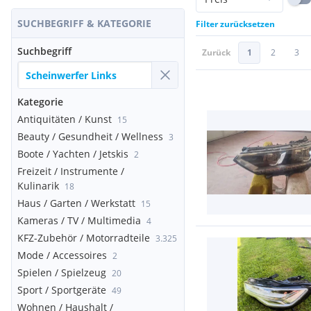
SUCHBEGRIFF & KATEGORIE
Filter zurücksetzen
Suchbegriff
Zurück
1
2
3
Kategorie
Antiquitäten / Kunst
15
Beauty / Gesundheit / Wellness
3
Boote / Yachten / Jetskis
2
Freizeit / Instrumente /
Kulinarik
18
Haus / Garten / Werkstatt
15
Kameras / TV / Multimedia
4
KFZ-Zubehör / Motorradteile
3.325
Mode / Accessoires
2
Spielen / Spielzeug
20
Sport / Sportgeräte
49
Wohnen / Haushalt /