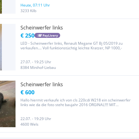
Heute, 07:11 Uhr
3233 Kilb
Scheinwerfer links
€ 250
PayLivery
LED - Scheinwerfer links, Renault Megane GT Bj 05/2019 zu
verkaufen.... Voll funktionstüchtig leichte Kratzer, NP 1000,-
27.07. - 19:25 Uhr
8384 Minihof-Liebau
Scheinwerfer links
€ 600
Hallo hiermit verkaufe ich von cls 220cdi W218 ein scheinwerfer
links wie da die foto steht baujahr 2016 ORGINAL!!!! MIT
FREUNDLICHEN GRÜSSE.
22.07. - 19:29 Uhr
4600 Wels