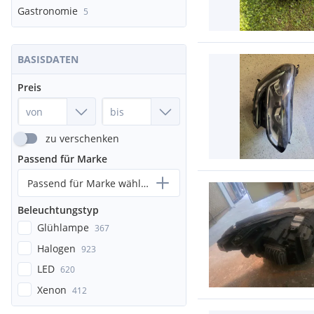
Gastronomie
5
BASISDATEN
Preis
zu verschenken
Passend für Marke
Passend für Marke wählen...
Beleuchtungstyp
Glühlampe
367
Halogen
923
LED
620
Xenon
412