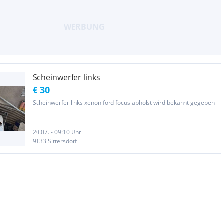
Scheinwerfer links
€ 30
Scheinwerfer links xenon ford focus abholst wird bekannt gegeben
20.07. - 09:10 Uhr
9133 Sittersdorf