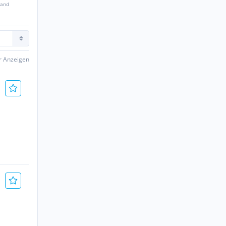
sand
er Anzeigen