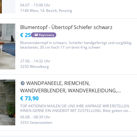
04.07. - 15:06 Uhr
1140 Wien, 14. Bezirk, Penzing
Blumentopf - Übertopf Schiefer schwarz
€ 25
PayLivery
Blumenübertopf in schwarz. Schiefer handgefertigt und sorgfältig
bearbeitet, 30 cm hoch 17 cm breit 4 kg schwer
27.06. - 14:32 Uhr
3250 Wieselburg
WANDPANEELE, RIEMCHEN,
WANDVERBLENDER, WANDVERKLEIDUNG,
RUSTIC, DOVER II, OCEAN GREEN, SCHIEFER
€ 73,90
GLORIA, GOLDEN YELLOW, MARMOR AKRON, JAZZ,
TOP AKTIONEN MAILEN SIE UNS IHRE ANFRAGE WIR ERSTELLEN
IHNEN GERNE EIN ANGEBOT MIT ZUSTELLUNG. Bitte geben sie
TRAVERTIN, SCHIEFER BUNT, QUARZIT QUARZ,
immer ihren vollständigen Namen,PLZ und Telefonnummer an
06.08. - 08:39 Uhr
SCHIEFER GRAU, SCHIEFER SCHWARZ, SOFIA
Danke im voraus, fehlen diese Angaben können wir ihnen leider
3353 Seitenstetten
kein Angebot erstellen....
GNEIS, Kalkstein,Savanna,Beige