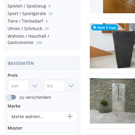
Spielen / Spielzeug
8
Sport / Sportgeräte
20
Tiere / Tierbedarf
4
Noch 5 Tage
Uhren / Schmuck
29
Wohnen / Haushalt /
Gastronomie
206
BASISDATEN
Preis
zu verschenken
Marke
Marke wählen...
Muster