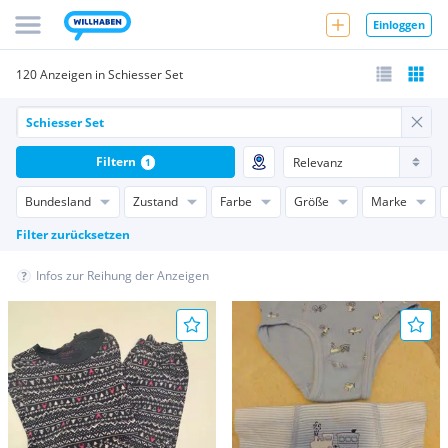
Einloggen
120 Anzeigen in Schiesser Set
Filtern
1
Bundesland
Zustand
Farbe
Größe
Marke
Filter zurücksetzen
Infos zur Reihung der Anzeigen