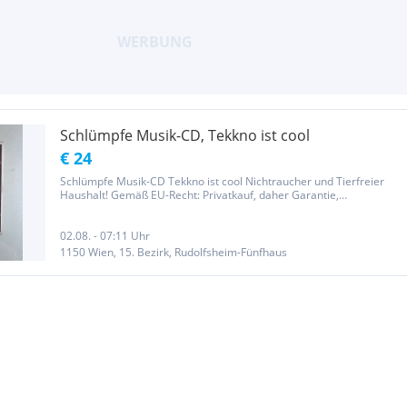
Schlümpfe Musik-CD, Tekkno ist cool
€ 24
Schlümpfe Musik-CD Tekkno ist cool Nichtraucher und Tierfreier
Haushalt! Gemäß EU-Recht: Privatkauf, daher Garantie,
Gewährleistung und Rücknahme ausgeschlossen! Versand möglich,
zzgl. Porto lt. Posttarif € 5.- Tvz
02.08. - 07:11 Uhr
1150 Wien, 15. Bezirk, Rudolfsheim-Fünfhaus